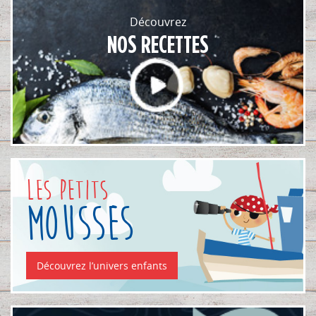
Découvrez
NOS RECETTES
Les Petits
mousses
Découvrez l’univers enfants